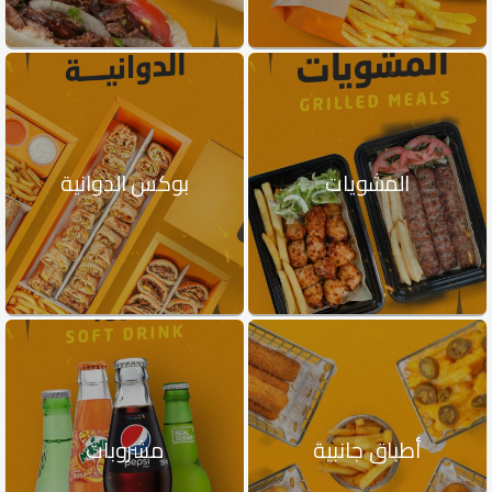
المشويات
بوكس الدوانية
أطباق جانبية
مشروبات