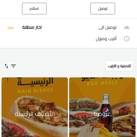
توصيل
استلام
توصيل الى
اختر منطقة
تغيير
أقرب وصول
التصفية و الترتيب
عروضنا
الأصناف الرئيسية